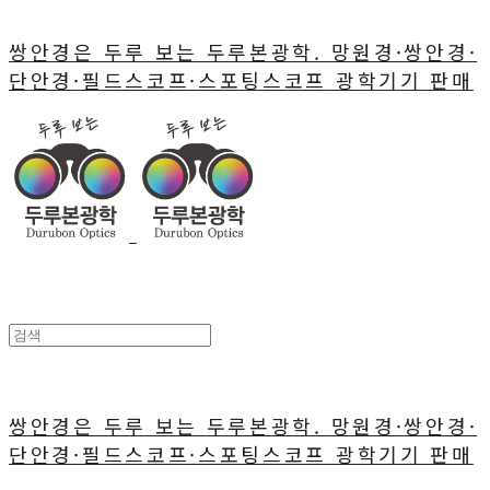
쌍안경은 두루 보는 두루본광학. 망원경·쌍안경·
단안경·필드스코프·스포팅스코프 광학기기 판매
쌍안경은 두루 보는 두루본광학. 망원경·쌍안경·
단안경·필드스코프·스포팅스코프 광학기기 판매