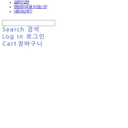
질문과 답변
망원경으로 볼 수 있는 것?
내돈내산 후기
Search
검색
Log In
로그인
Cart
장바구니