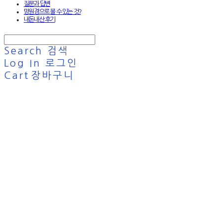
질문과 답변
망원경으로 볼 수 있는 것?
내돈내산 후기
Search
검색
Log In
로그인
Cart
장바구니