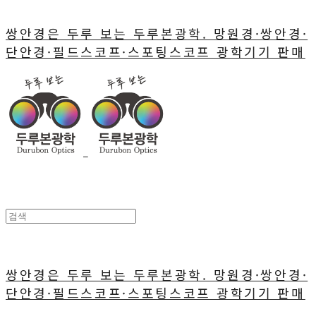
쌍안경은 두루 보는 두루본광학. 망원경·쌍안경·
단안경·필드스코프·스포팅스코프 광학기기 판매
쌍안경은 두루 보는 두루본광학. 망원경·쌍안경·
단안경·필드스코프·스포팅스코프 광학기기 판매