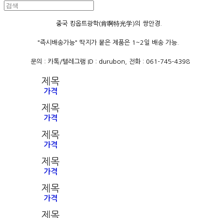
중국 킹옵트광학(肯啊特光学)의 쌍안경.
"즉시배송가능" 딱지가 붙은 제품은 1~2일 배송 가능.
문의 : 카톡/텔레그램 ID : durubon, 전화 : 061-745-4398
제목
가격
제목
가격
제목
가격
제목
가격
제목
가격
제목