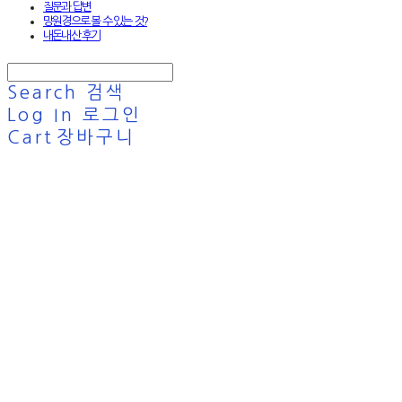
질문과 답변
망원경으로 볼 수 있는 것?
내돈내산 후기
Search
검색
Log In
로그인
Cart
장바구니