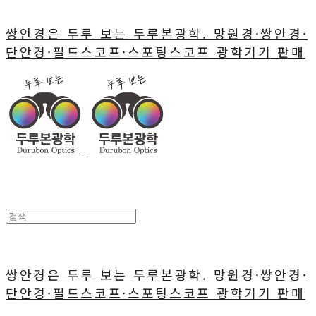
쌍안경은 두루 보는 두루본광학. 망원경·쌍안경·
단안경·필드스코프·스포팅스코프 광학기기 판매
쌍안경은 두루 보는 두루본광학. 망원경·쌍안경·
단안경·필드스코프·스포팅스코프 광학기기 판매