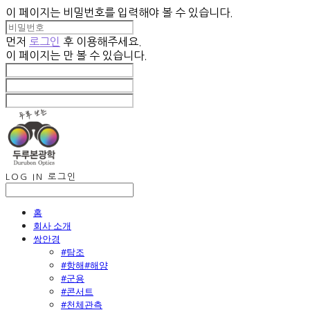
이 페이지는 비밀번호를 입력해야 볼 수 있습니다.
먼저
로그인
후 이용해주세요.
이 페이지는
만 볼 수 있습니다.
LOG IN
로그인
홈
회사 소개
쌍안경
#탐조
#항해#해양
#군용
#콘서트
#천체관측