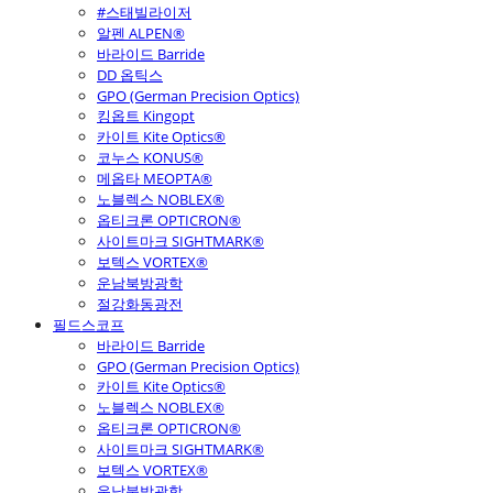
#스태빌라이저
알펜 ALPEN®
바라이드 Barride
DD 옵틱스
GPO (German Precision Optics)
킹옵트 Kingopt
카이트 Kite Optics®
코누스 KONUS®
메옵타 MEOPTA®
노블렉스 NOBLEX®
옵티크론 OPTICRON®
사이트마크 SIGHTMARK®
보텍스 VORTEX®
운남북방광학
절강화동광전
필드스코프
바라이드 Barride
GPO (German Precision Optics)
카이트 Kite Optics®
노블렉스 NOBLEX®
옵티크론 OPTICRON®
사이트마크 SIGHTMARK®
보텍스 VORTEX®
운남북방광학