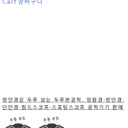
Cart
장바구니
쌍안경은 두루 보는 두루본광학. 망원경·쌍안경·
단안경·필드스코프·스포팅스코프 광학기기 판매