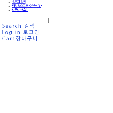
질문과 답변
망원경으로 볼 수 있는 것?
내돈내산 후기
Search
검색
Log In
로그인
Cart
장바구니