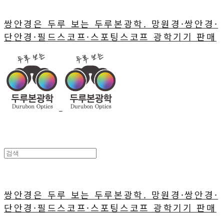
쌍안경은 두루 보는 두루본광학. 망원경·쌍안경·
단안경·필드스코프·스포팅스코프 광학기기 판매
쌍안경은 두루 보는 두루본광학. 망원경·쌍안경·
단안경·필드스코프·스포팅스코프 광학기기 판매