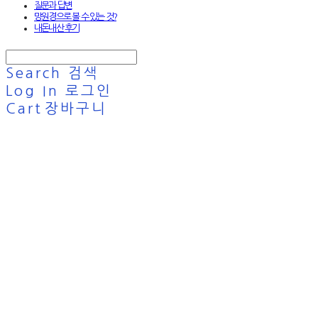
질문과 답변
망원경으로 볼 수 있는 것?
내돈내산 후기
Search
검색
Log In
로그인
Cart
장바구니