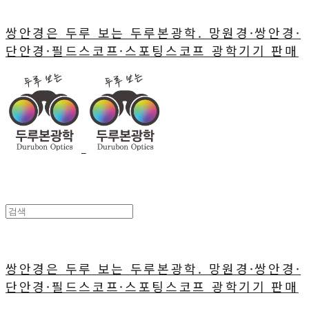
쌍안경은 두루 보는 두루본광학. 망원경·쌍안경·
단안경·필드스코프·스포팅스코프 광학기기 판매
쌍안경은 두루 보는 두루본광학. 망원경·쌍안경·
단안경·필드스코프·스포팅스코프 광학기기 판매