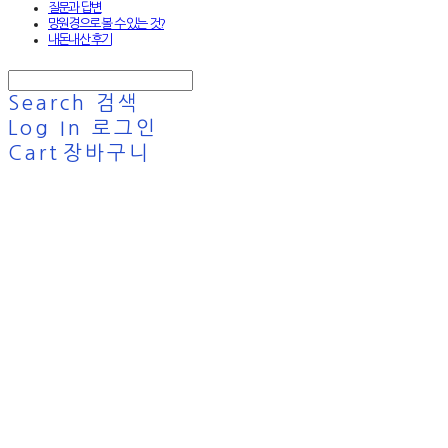
질문과 답변
망원경으로 볼 수 있는 것?
내돈내산 후기
Search
검색
Log In
로그인
Cart
장바구니