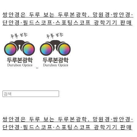
쌍안경은 두루 보는 두루본광학. 망원경·쌍안경·
단안경·필드스코프·스포팅스코프 광학기기 판매
쌍안경은 두루 보는 두루본광학. 망원경·쌍안경·
단안경·필드스코프·스포팅스코프 광학기기 판매