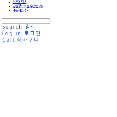
질문과 답변
망원경으로 볼 수 있는 것?
내돈내산 후기
Search
검색
Log In
로그인
Cart
장바구니