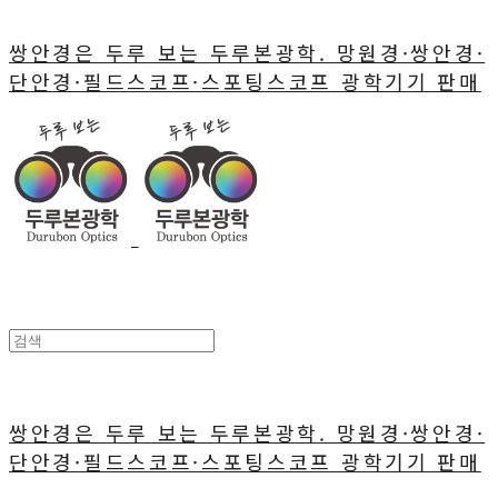
쌍안경은 두루 보는 두루본광학. 망원경·쌍안경·
단안경·필드스코프·스포팅스코프 광학기기 판매
쌍안경은 두루 보는 두루본광학. 망원경·쌍안경·
단안경·필드스코프·스포팅스코프 광학기기 판매