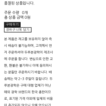
품절된 상품입니다.
주문 수량
0개
총 상품 금액
0원
구매하기
장바구니에 담기
본 제품은 재고를 보유하지 않아 즉
시 배송이 불가능하며, 고객께서 먼
저 주문하셔야 두루본광학이 제조사
에 주문을 합니다. 변심으로 인한 교
환, 환불은 불가하니 이에 동의하시
는 분들만 주문하시기 바랍니다. 배
송에는 약 2~3 주일이 걸립니다. 두
루본광학은 구매 대행 업체가 아닌
해외 광학 브랜드의 한국 총판이므
로, 표기된 가격 이외에 일체의 비용
이 추가되지 않으니 오해 없으시기