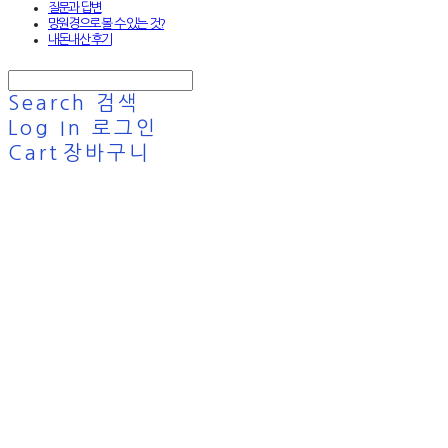
질문과 답변
망원경으로 볼 수 있는 것?
내돈내산 후기
Search
검색
Log In
로그인
Cart
장바구니