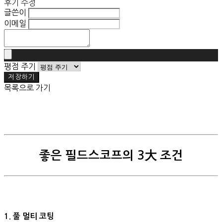
후기 수정
글쓴이
이메일
평점 주기
저장하기
목록으로 가기
좋은 필드스코프의 3大 조건
1. 풀 멀티 코팅