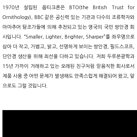
1970년 설립된 옵티크론은 BTO(the British Trust for
Ornithology), BBC 같은 공신력 있는 기관과 다수의 조류학자와
아마추어 탐조가들에 의해 추천되고 있는 영국의 국민 쌍안경 회
사입니다. “Smaller, Lighter, Brighter, Sharper”를 좌우명으로
삼아 더 작고, 가볍고, 밝고, 선명하게 보이는 쌍안경, 필드스코프,
단안경 생산을 위해 최선을 다하고 있습니다. 저희 두루본광학과
15년 가까이 거래하고 있는 오래된 친구처럼 믿음직한 회사로서
제품 사용 중 어떤 문제가 발생해도 만족스럽게 해결되어 왔고, 앞
으로도 그럴 것입니다.