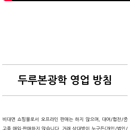
두루본광학 영업 방침
비대면 쇼핑몰로서 오프라인 판매는 하지 않으며, 대여/협찬/중
고품 매입·판매하지 않습니다. 거래 상대방이 누구든(개인/법인/