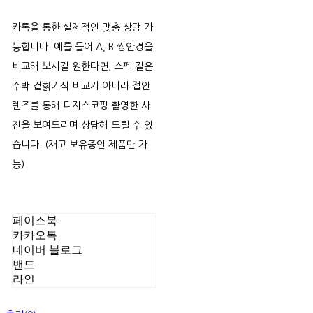
카톡을 통한 실제적인 맞춤 상담 가
능합니다. 예를 들어 A, B 쌍안경을
비교해 보시길 원한다면, 스펙 같은
수박 겉핡기식 비교가 아니라 접안
렌즈를 통해 디지스코핑 촬영한 사
진을 보여드리며 상담해 드릴 수 있
습니다. (재고 보유중인 제품만 가
능)
페이스북
카카오톡
네이버 블로그
밴드
라인