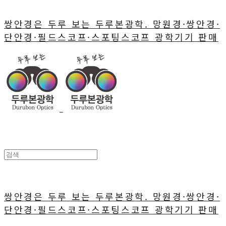
쌍안경은 두루 보는 두루본광학. 망원경·쌍안경·
단안경·필드스코프·스포팅스코프 광학기기 판매
쌍안경은 두루 보는 두루본광학. 망원경·쌍안경·
단안경·필드스코프·스포팅스코프 광학기기 판매