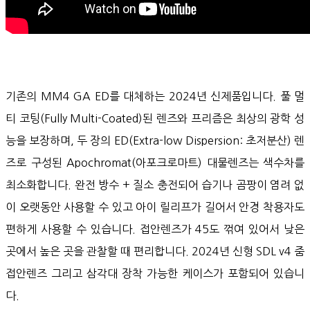
기존의 MM4 GA ED를 대체하는 2024년 신제품입니다. 풀 멀
티 코팅(Fully Multi-Coated)된 렌즈와 프리즘은 최상의 광학 성
능을 보장하며, 두 장의 ED(Extra-low Dispersion: 초저분산) 렌
즈로 구성된 Apochromat(아포크로마트) 대물렌즈는 색수차를
최소화합니다. 완전 방수 + 질소 충전되어 습기나 곰팡이 염려 없
이 오랫동안 사용할 수 있고 아이 릴리프가 길어서 안경 착용자도
편하게 사용할 수 있습니다. 접안렌즈가 45도 꺾여 있어서 낮은
곳에서 높은 곳을 관찰할 때 편리합니다. 2024년 신형 SDL v4 줌
접안렌즈 그리고 삼각대 장착 가능한 케이스가 포함되어 있습니
다.