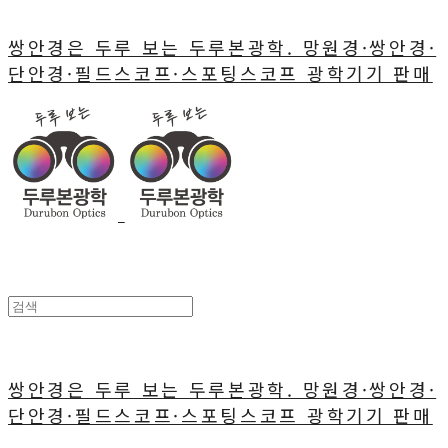
쌍안경은 두루 보는 두루본광학. 망원경·쌍안경·
단안경·필드스코프·스포팅스코프 광학기기 판매
쌍안경은 두루 보는 두루본광학. 망원경·쌍안경·
단안경·필드스코프·스포팅스코프 광학기기 판매