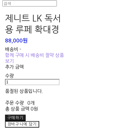
제니트 LK 독서
용 루페 확대경
88,000원
배송비
-
함께 구매 시 배송비 절약 상품
보기
추가 금액
수량
품절된 상품입니다.
주문 수량
0개
총 상품 금액
0원
구매하기
장바구니에 담기