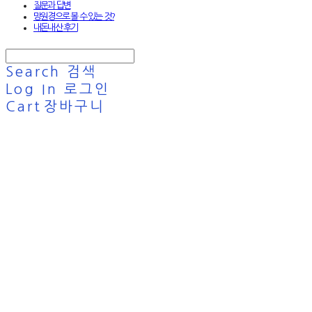
질문과 답변
망원경으로 볼 수 있는 것?
내돈내산 후기
Search
검색
Log In
로그인
Cart
장바구니