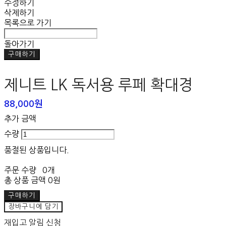
수정하기
삭제하기
목록으로 가기
돌아가기
구매하기
제니트 LK 독서용 루페 확대경
88,000원
추가 금액
수량
품절된 상품입니다.
주문 수량
0개
총 상품 금액
0원
구매하기
장바구니에 담기
재입고 알림 신청