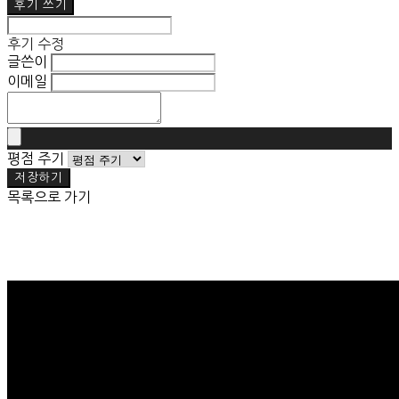
후기 쓰기
후기 수정
글쓴이
이메일
평점 주기
저장하기
목록으로 가기