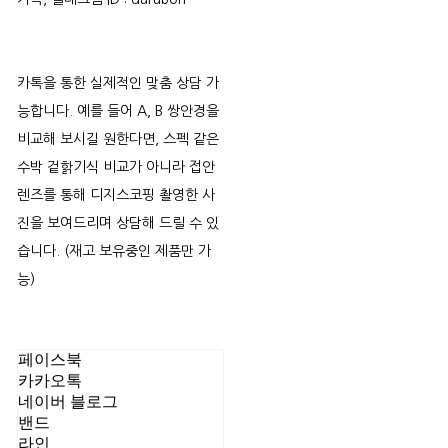
카톡을 통한 실제적인 맞춤 상담 가
능합니다. 예를 들어 A, B 쌍안경을
비교해 보시길 원한다면, 스펙 같은
수박 겉핡기식 비교가 아니라 접안
렌즈를 통해 디지스코핑 촬영한 사
진을 보여드리며 상담해 드릴 수 있
습니다. (재고 보유중인 제품만 가
능)
페이스북
카카오톡
네이버 블로그
밴드
라인