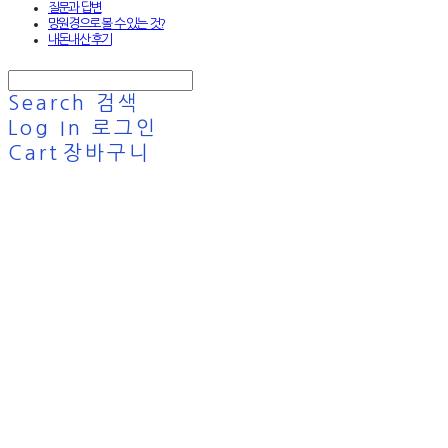
질문과 답변
망원경으로 볼 수 있는 것?
내돈내산 후기
Search
검색
Log In
로그인
Cart
장바구니