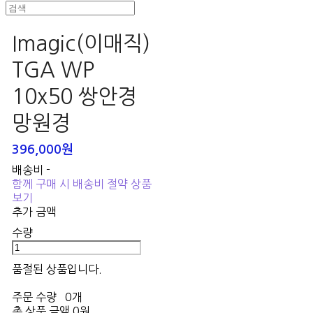
Imagic(이매직)
TGA WP
10x50 쌍안경
망원경
396,000원
배송비
-
함께 구매 시 배송비 절약 상품
보기
추가 금액
수량
품절된 상품입니다.
주문 수량
0개
총 상품 금액
0원