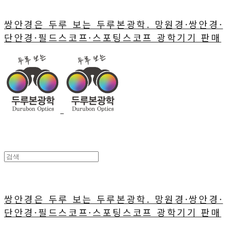
쌍안경은 두루 보는 두루본광학. 망원경·쌍안경·
단안경·필드스코프·스포팅스코프 광학기기 판매
쌍안경은 두루 보는 두루본광학. 망원경·쌍안경·
단안경·필드스코프·스포팅스코프 광학기기 판매