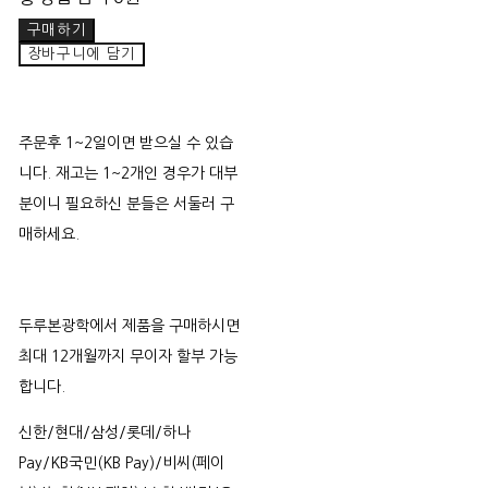
구매하기
장바구니에 담기
주문후 1~2일이면 받으실 수 있습
니다. 재고는 1~2개인 경우가 대부
분이니 필요하신 분들은 서둘러 구
매하세요.
두루본광학에서 제품을 구매하시면
최대 12개월까지 무이자 할부 가능
합니다.
신한/현대/삼성/롯데/하나
Pay/KB국민(KB Pay)/비씨(페이