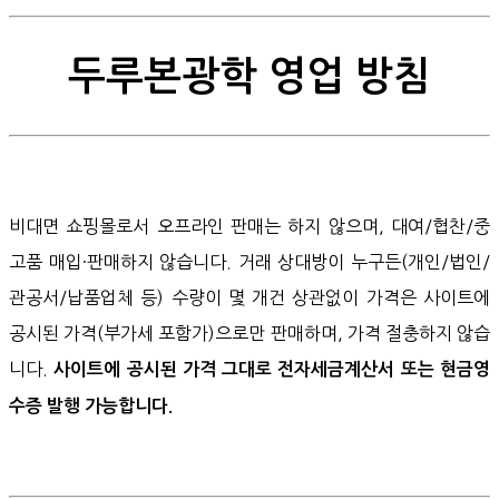
두루본광학 영업 방침
비대면 쇼핑몰로서 오프라인 판매는 하지 않으며, 대여/협찬/중
고품 매입·판매하지 않습니다. 거래 상대방이 누구든(개인/법인/
관공서/납품업체 등) 수량이 몇 개건 상관없이 가격은 사이트에
공시된 가격(부가세 포함가)으로만 판매하며, 가격 절충하지 않습
니다.
사이트에 공시된 가격 그대로 전자세금계산서 또는 현금영
수증 발행 가능합니다.