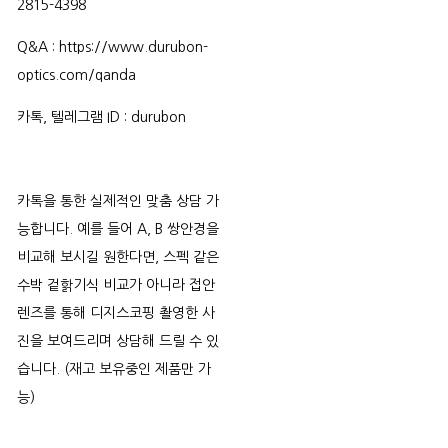
2815-4398
Q&A : https://www.durubon-
optics.com/qanda
카톡, 텔레그램 ID : durubon
카톡을 통한 실제적인 맞춤 상담 가
능합니다. 예를 들어 A, B 쌍안경을
비교해 보시길 원한다면, 스펙 같은
수박 겉핡기식 비교가 아니라 접안
렌즈를 통해 디지스코핑 촬영한 사
진을 보여드리며 상담해 드릴 수 있
습니다. (재고 보유중인 제품만 가
능)