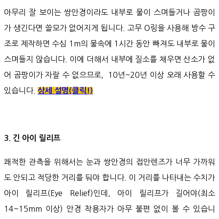
아무리 잘 보이는 쌍안경이라도 내부로 물이 스며들거나 곰팡이
가 생긴다면 쓸모가 없어지게 됩니다. 고무 O링을 사용해 방수 구
조로 제작하면 수심 1m의 물속에 1시간 동안 빠져도 내부로 물이
스며들지 않습니다. 이에 더해서 내부에 질소를 채우면 산소가 없
어 곰팡이가 자랄 수 없으므로, 10년~20년 이상 오래 사용할 수
있습니다.
상세 설명(클릭!)
3. 긴 아이 릴리프
쾌적한 관측을 위해서는 눈과 쌍안경의 접안렌즈가 너무 가까워
도 안되고 적당한 거리를 둬야 합니다. 이 거리를 나타내는 수치가
아이 릴리프(Eye Relief)인데, 아이 릴리프가 길어야(최소
14~15mm 이상) 안경 착용자가 아무 불편 없이 볼 수 있습니