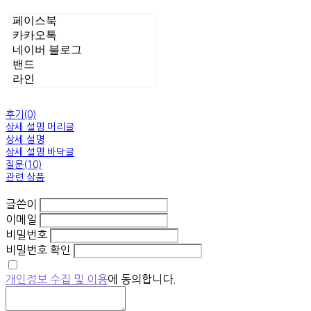
페이스북
카카오톡
네이버 블로그
밴드
라인
후기(0)
상세 설명 머리글
상세 설명
상세 설명 바닥글
질문(10)
관련 상품
글쓴이
이메일
비밀번호
비밀번호 확인
개인정보 수집 및 이용
에 동의합니다.