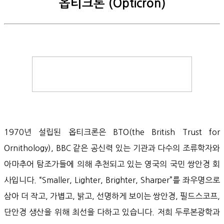
옵티크론 (Opticron)
1970년 설립된 옵티크론은 BTO(the British Trust for
Ornithology), BBC 같은 공신력 있는 기관과 다수의 조류학자와
아마추어 탐조가들에 의해 추천되고 있는 영국의 국민 쌍안경 회
사입니다. “Smaller, Lighter, Brighter, Sharper”를 좌우명으로
삼아 더 작고, 가볍고, 밝고, 선명하게 보이는 쌍안경, 필드스코프,
단안경 생산을 위해 최선을 다하고 있습니다. 저희 두루본광학과