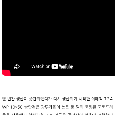
몇 년간 생산이 중단되었다가 다시 생산되기 시작한 이매직 TGA
WP 10×50 쌍안경은 광투과율이 높은 풀 멀티 코팅된 포로프리