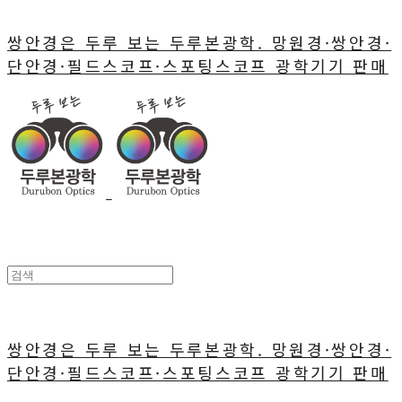
쌍안경은 두루 보는 두루본광학. 망원경·쌍안경·
단안경·필드스코프·스포팅스코프 광학기기 판매
쌍안경은 두루 보는 두루본광학. 망원경·쌍안경·
단안경·필드스코프·스포팅스코프 광학기기 판매