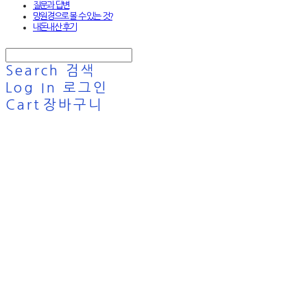
질문과 답변
망원경으로 볼 수 있는 것?
내돈내산 후기
Search
검색
Log In
로그인
Cart
장바구니