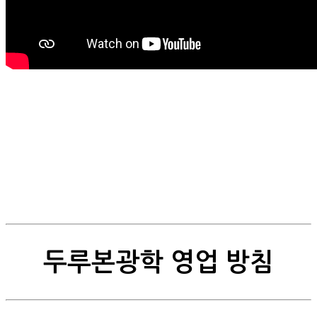
두루본광학 영업 방침