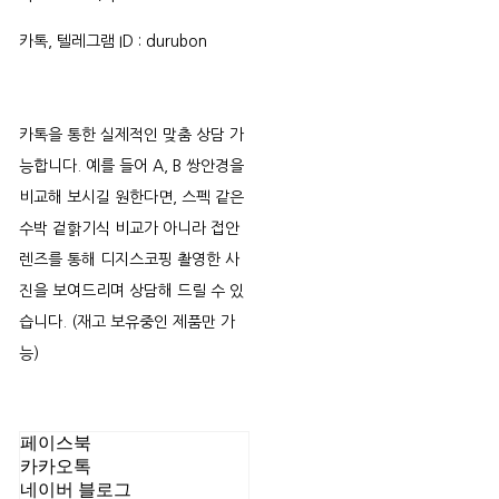
카톡, 텔레그램 ID : durubon
카톡을 통한 실제적인 맞춤 상담 가
능합니다. 예를 들어 A, B 쌍안경을
비교해 보시길 원한다면, 스펙 같은
수박 겉핡기식 비교가 아니라 접안
렌즈를 통해 디지스코핑 촬영한 사
진을 보여드리며 상담해 드릴 수 있
습니다. (재고 보유중인 제품만 가
능)
페이스북
카카오톡
네이버 블로그