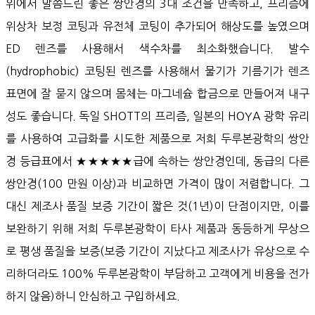
위에서 말씀드린 좋은 쌍안경의 3대 조건을 만족하고, 프리즘에
위상차 보정 코팅과 유전체 코팅이 추가되어 해상도를 높였으며
ED 렌즈를 사용해서 색수차를 최소화했습니다. 발수
(hydrophobic) 코팅된 렌즈를 사용해서 물기가 기름기가 렌즈
표면에 잘 묻지 않으며 몸체는 마그네슘 합금으로 만들어져 내구
성도 좋습니다. 독일 SHOTT의 프리즘, 일본의 HOYA 광학 유리
를 사용하여 고급화를 시도한 제품으로 저희 두루본광학의 쌍안
경 등급표에서 ★★★★★급에 속하는 쌍안경인데, 동급의 다른
쌍안경(100 만원 이상)과 비교하면 가격이 많이 저렴합니다. 그
대신 제조사 품질 보증 기간이 짧은 것(1년)이 단점이지만, 이를
보완하기 위해 저희 두루본광학이 타사 제품과 동등하게 무상으
로 평생 품질을 보증(보증 기간이 지났다고 제조사가 유상으로 수
리하더라도 100% 두루본광학이 부담하고 고객에게 비용을 전가
하지 않음)하니 안심하고 구입하세요.