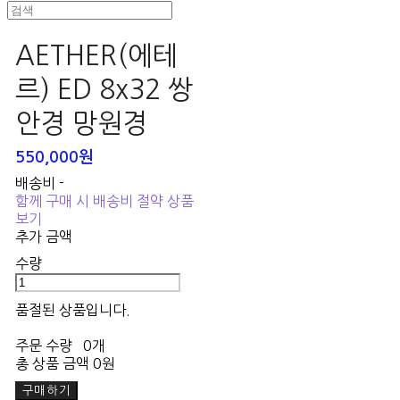
AETHER(에테
르) ED 8x32 쌍
안경 망원경
550,000원
배송비
-
함께 구매 시 배송비 절약 상품
보기
추가 금액
수량
품절된 상품입니다.
주문 수량
0개
총 상품 금액
0원
구매하기