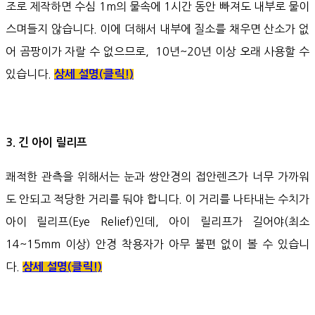
조로 제작하면 수심 1m의 물속에 1시간 동안 빠져도 내부로 물이
스며들지 않습니다. 이에 더해서 내부에 질소를 채우면 산소가 없
어 곰팡이가 자랄 수 없으므로, 10년~20년 이상 오래 사용할 수
있습니다.
상세 설명(클릭!)
3. 긴 아이 릴리프
쾌적한 관측을 위해서는 눈과 쌍안경의 접안렌즈가 너무 가까워
도 안되고 적당한 거리를 둬야 합니다. 이 거리를 나타내는 수치가
아이 릴리프(Eye Relief)인데, 아이 릴리프가 길어야(최소
14~15mm 이상) 안경 착용자가 아무 불편 없이 볼 수 있습니
다.
상세 설명(클릭!)