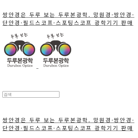
쌍안경은 두루 보는 두루본광학. 망원경·쌍안경·
단안경·필드스코프·스포팅스코프 광학기기 판매
쌍안경은 두루 보는 두루본광학. 망원경·쌍안경·
단안경·필드스코프·스포팅스코프 광학기기 판매