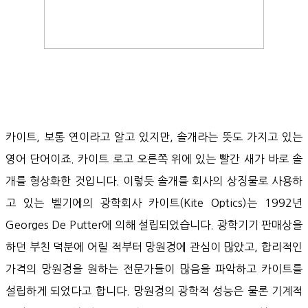
카이트, 보통 연이라고 알고 있지만, 솔개라는 뜻도 가지고 있는
영어 단어이죠. 카이트 로고 오른쪽 위에 있는 빨간 새가 바로 솔
개를 형상화한 것입니다. 이렇듯 솔개를 회사의 상징물로 사용하
고 있는 벨기에의 광학회사 카이트(Kite Optics)는 1992년
Georges De Putter에 의해 설립되었습니다. 광학기기 판매상을
하던 부친 덕분에 어릴 적부터 망원경에 관심이 많았고, 합리적인
가격의 망원경을 원하는 전문가들이 많음을 파악하고 카이트를
설립하게 되었다고 합니다. 망원경의 광학적 성능은 물론 기계적