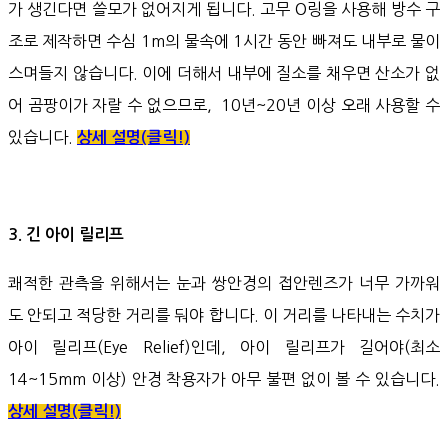
가 생긴다면 쓸모가 없어지게 됩니다. 고무 O링을 사용해 방수 구
조로 제작하면 수심 1m의 물속에 1시간 동안 빠져도 내부로 물이
스며들지 않습니다. 이에 더해서 내부에 질소를 채우면 산소가 없
어 곰팡이가 자랄 수 없으므로, 10년~20년 이상 오래 사용할 수
있습니다.
상세 설명(클릭!)
3. 긴 아이 릴리프
쾌적한 관측을 위해서는 눈과 쌍안경의 접안렌즈가 너무 가까워
도 안되고 적당한 거리를 둬야 합니다. 이 거리를 나타내는 수치가
아이 릴리프(Eye Relief)인데, 아이 릴리프가 길어야(최소
14~15mm 이상) 안경 착용자가 아무 불편 없이 볼 수 있습니다.
상세 설명(클릭!)