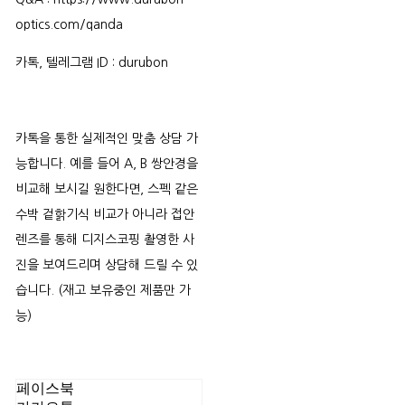
optics.com/qanda
카톡, 텔레그램 ID : durubon
카톡을 통한 실제적인 맞춤 상담 가
능합니다. 예를 들어 A, B 쌍안경을
비교해 보시길 원한다면, 스펙 같은
수박 겉핡기식 비교가 아니라 접안
렌즈를 통해 디지스코핑 촬영한 사
진을 보여드리며 상담해 드릴 수 있
습니다. (재고 보유중인 제품만 가
능)
페이스북