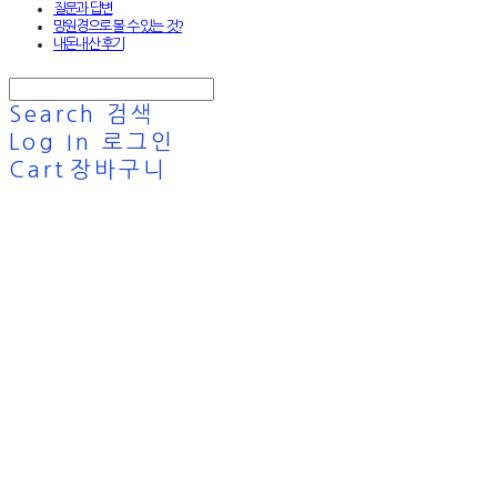
질문과 답변
망원경으로 볼 수 있는 것?
내돈내산 후기
Search
검색
Log In
로그인
Cart
장바구니