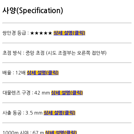
사양(Specification)
쌍안경 등급 : ★★★★★
상세 설명(클릭)
초점 방식 : 중앙 초점 (시도 조절부는 오른쪽 접안부)
배율 : 12배
상세 설명(클릭)
대물렌즈 구경 : 42 mm
상세 설명(클릭)
사출 동공 : 3.5 mm
상세 설명(클릭)
1000m 시야 : 67 m
상세 설명(클릭)