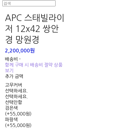
APC 스태빌라이
저 12x42 쌍안
경 망원경
2,200,000원
배송비
-
함께 구매 시 배송비 절약 상품
보기
추가 금액
고무커버
선택하세요.
선택하세요.
선택안함
검은색
(+55,000원)
파랑색
(+55,000원)