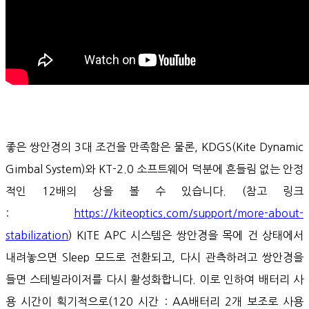
좋은 쌍안경의 3대 조건을 만족함은 물론, KDGS(Kite Dynamic
Gimbal System)와 KT-2.0 소프트웨어 덕분에 흔들림 없는 안정
적인 12배의 상을 볼 수 있습니다. (참고 링크
:
https://kiteoptics.com/support/more-about-
stabilization
) KITE APC 시스템은 쌍안경을 목에 건 상태에서
내려놓으면 Sleep 모드로 전환되고, 다시 관측하려고 쌍안경을
들면 스테빌라이저를 다시 활성화합니다. 이로 인하여 배터리 사
용 시간이 획기적으로(120 시간 : AA배터리 2개 보조로 사용