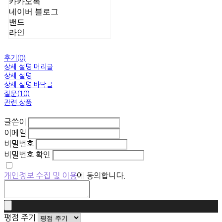
카카오톡
네이버 블로그
밴드
라인
후기(0)
상세 설명 머리글
상세 설명
상세 설명 바닥글
질문(10)
관련 상품
글쓴이
이메일
비밀번호
비밀번호 확인
개인정보 수집 및 이용
에 동의합니다.
평점 주기