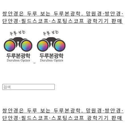
쌍안경은 두루 보는 두루본광학. 망원경·쌍안경·
단안경·필드스코프·스포팅스코프 광학기기 판매
쌍안경은 두루 보는 두루본광학. 망원경·쌍안경·
단안경·필드스코프·스포팅스코프 광학기기 판매