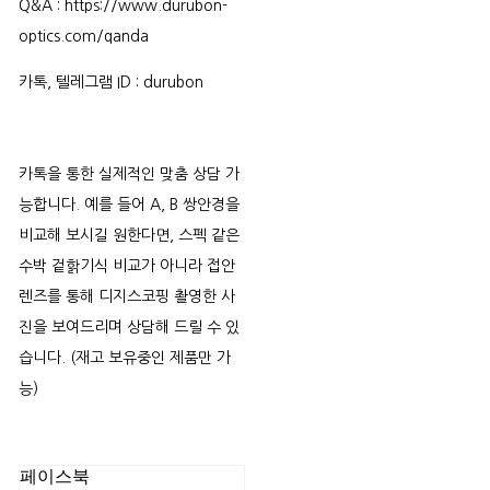
Q&A : https://www.durubon-
optics.com/qanda
카톡, 텔레그램 ID : durubon
카톡을 통한 실제적인 맞춤 상담 가
능합니다. 예를 들어 A, B 쌍안경을
비교해 보시길 원한다면, 스펙 같은
수박 겉핡기식 비교가 아니라 접안
렌즈를 통해 디지스코핑 촬영한 사
진을 보여드리며 상담해 드릴 수 있
습니다. (재고 보유중인 제품만 가
능)
페이스북