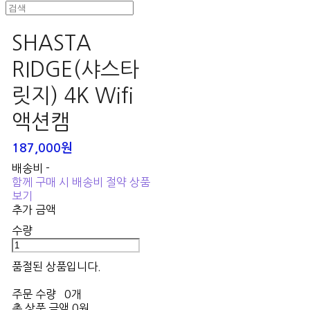
SHASTA
RIDGE(샤스타
릿지) 4K Wifi
액션캠
187,000원
배송비
-
함께 구매 시 배송비 절약 상품
보기
추가 금액
수량
품절된 상품입니다.
주문 수량
0개
총 상품 금액
0원