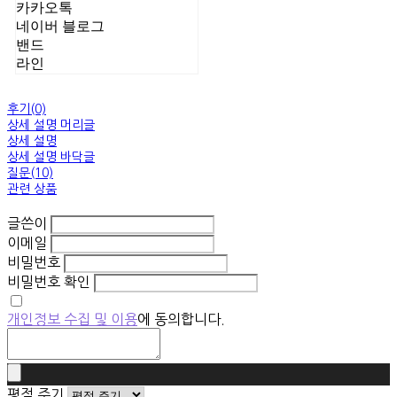
카카오톡
네이버 블로그
밴드
라인
후기(0)
상세 설명 머리글
상세 설명
상세 설명 바닥글
질문(10)
관련 상품
글쓴이
이메일
비밀번호
비밀번호 확인
개인정보 수집 및 이용
에 동의합니다.
평점 주기