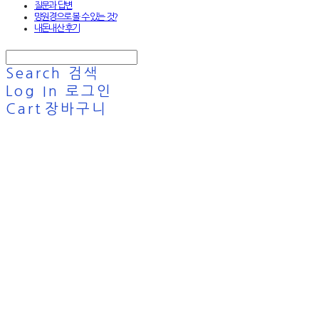
질문과 답변
망원경으로 볼 수 있는 것?
내돈내산 후기
Search
검색
Log In
로그인
Cart
장바구니