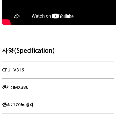
사양(Specification)
CPU : V316
센서 : IMX386
렌즈 : 170도 광각