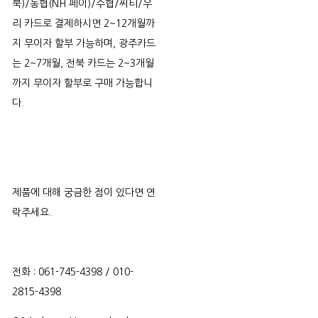
북)/농협(NH 페이)/수협/씨티/우
리 카드로 결제하시면 2~12개월까
지 무이자 할부 가능하며, 광주카드
는 2~7개월, 전북 카드는 2~3개월
까지 무이자 할부로 구매 가능합니
다.
제품에 대해 궁금한 점이 있다면 연
락주세요.
전화 : 061-745-4398 / 010-
2815-4398