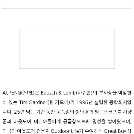
ALPEN®(알펜)은 Bausch & Lomb(바슈롬)의 부사장을 역임한
바 있는 Tim Gardner(팀 가드너)가 1996년 설립한 광학회사입
니다. 25년 넘는 기간 동안 고품질의 쌍안경과 필드스코프를 사냥
꾼과 아웃도어 마니아들에게 공급함으로써 명성을 쌓아왔으며,
미국의 아웃도어 전문지 Outdoor Life가 수여하는 Great Buy 상