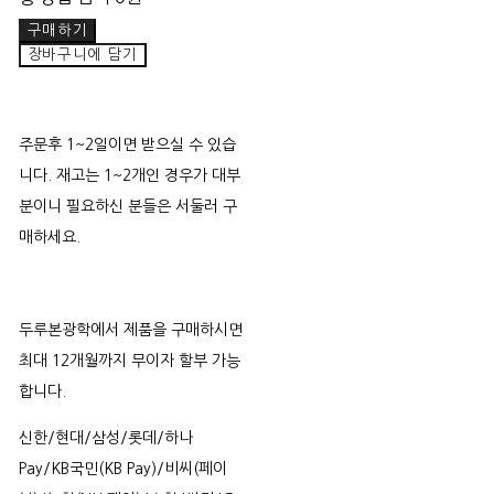
구매하기
장바구니에 담기
주문후 1~2일이면 받으실 수 있습
니다. 재고는 1~2개인 경우가 대부
분이니 필요하신 분들은 서둘러 구
매하세요.
두루본광학에서 제품을 구매하시면
최대 12개월까지 무이자 할부 가능
합니다.
신한/현대/삼성/롯데/하나
Pay/KB국민(KB Pay)/비씨(페이